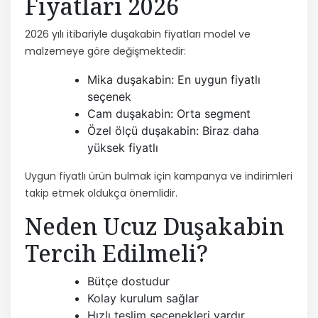
Fiyatları 2026
2026 yılı itibariyle duşakabin fiyatları model ve
malzemeye göre değişmektedir:
Mika duşakabin: En uygun fiyatlı
seçenek
Cam duşakabin: Orta segment
Özel ölçü duşakabin: Biraz daha
yüksek fiyatlı
Uygun fiyatlı ürün bulmak için kampanya ve indirimleri
takip etmek oldukça önemlidir.
Neden Ucuz Duşakabin
Tercih Edilmeli?
Bütçe dostudur
Kolay kurulum sağlar
Hızlı teslim seçenekleri vardır