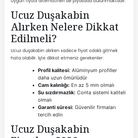
Uygun fiyatlı alternatifleri de piyasada bulunmaktadır.
Ucuz Duşakabin
Alırken Nelere Dikkat
Edilmeli?
Ucuz duşakabin alırken sadece fiyat odaklı gitmek
hata olabilir. İşte dikkat etmeniz gerekenler:
Profil kalitesi:
Alüminyum profiller
daha uzun ömürlüdür
Cam kalınlığı:
En az 5 mm olmalı
Su sızdırmazlık:
Conta sistemi kaliteli
olmalı
Garanti süresi:
Güvenilir firmaları
tercih edin
Ucuz Duşakabin