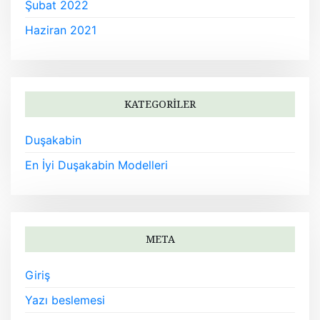
Şubat 2022
Haziran 2021
KATEGORILER
Duşakabin
En İyi Duşakabin Modelleri
META
Giriş
Yazı beslemesi