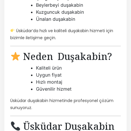
Beylerbeyi duşakabin
Kuzguncuk duşakabin
Ünalan duşakabin
Üsküdar’da hızlı ve kaliteli duşakabin hizmeti için
bizimle iletişime geçin.
Neden Duşakabin?
Kaliteli ürün
Uygun fiyat
Hızlı montaj
Güvenilir hizmet
Üsküdar duşakabin hizmetinde profesyonel çözüm
sunuyoruz.
Üsküdar Duşakabin