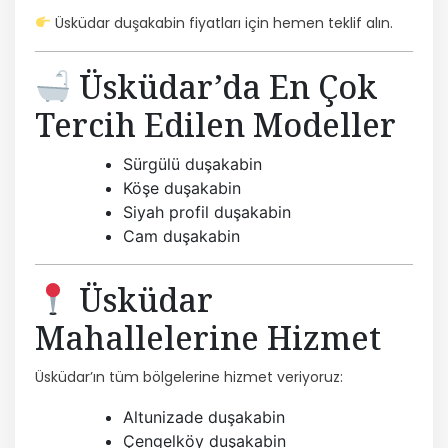
Üsküdar duşakabin fiyatları için hemen teklif alın.
Üsküdar’da En Çok
Tercih Edilen Modeller
Sürgülü duşakabin
Köşe duşakabin
Siyah profil duşakabin
Cam duşakabin
Üsküdar
Mahallelerine Hizmet
Üsküdar’ın tüm bölgelerine hizmet veriyoruz:
Altunizade duşakabin
Çengelköy duşakabin