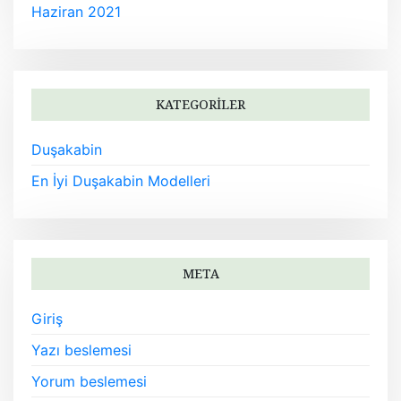
Haziran 2021
KATEGORILER
Duşakabin
En İyi Duşakabin Modelleri
META
Giriş
Yazı beslemesi
Yorum beslemesi