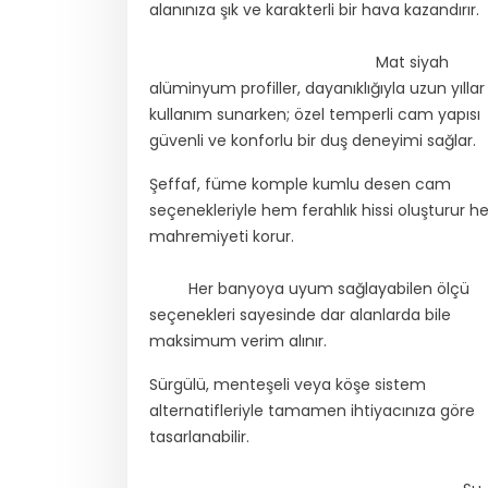
alanınıza şık ve karakterli bir hava kazan
Mat siyah
alüminyum profiller, dayanıklığıyla uzun yıllar
kullanım sunarken; özel temperli cam yapısı
güvenli ve konforlu bir duş deneyimi sağlar.
Şeffaf, füme komple kumlu desen cam
seçenekleriyle hem ferahlık hissi oluşturur 
mahremiyeti kor
Her banyoya uyum sağlayabilen ölçü
seçenekleri sayesinde dar alanlarda bile
maksimum verim alınır.
Sürgülü, menteşeli veya köşe sistem
alternatifleriyle tamamen ihtiyacınıza göre
tasarlanabili