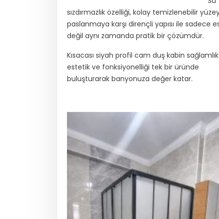
Su
sızdırmazlık özelliği, kolay temizlenebilir yüze
paslanmaya karşı dirençli yapısı ile sadece e
değil aynı zamanda pratik bir çözümdür.
Kısacası siyah profil cam duş kabin sağlamlık
estetik ve fonksiyonelliği tek bir üründe
buluşturarak banyonuza değer katar.