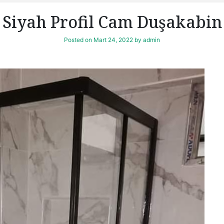
Siyah Profil Cam Duşakabin
Posted on
Mart 24, 2022
by
admin