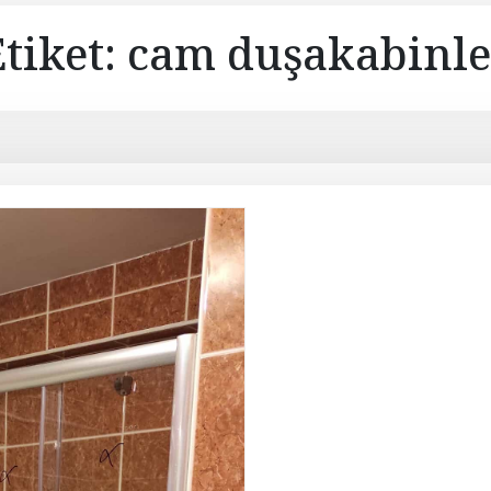
Etiket:
cam duşakabinle