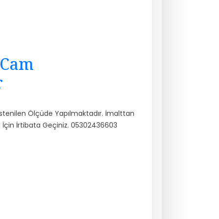
l Cam
r
stenilen Ölçüde Yapılmaktadır. İmalttan
 İçin İrtibata Geçiniz. 05302436603