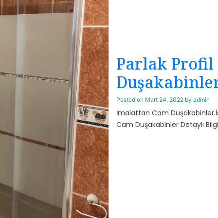
Parlak Profi
Duşakabinle
Posted on
Mart 24, 2022
by
admin
İmalattan Cam Duşakabinler.İ
Cam Duşakabinler Detaylı Bilgi