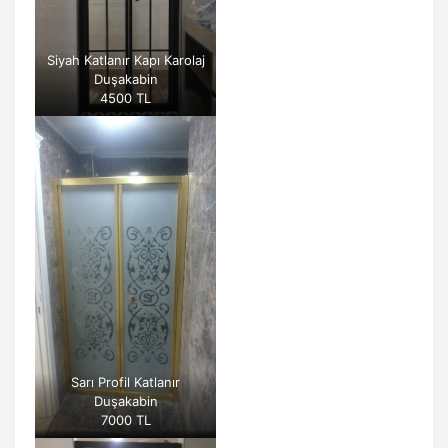
Siyah Katlanır Kapı Karolaj
Duşakabin
4500 TL
Sarı Profil Katlanır
Duşakabin
7000 TL