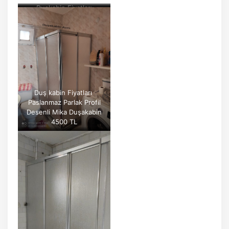
Duşkabin Fiyatları
Beyaz Profil Desenli Mika
Duşakabin
4500 TL
Duş kabin Fiyatları
Paslanmaz Parlak Profil
Desenli Mika Duşakabin
4500 TL