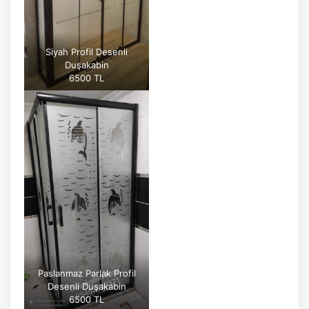
Siyah Profil Desenli
Duşakabin
6500 TL
Paslanmaz Parlak Profil
Desenli Duşakabin
6500 TL