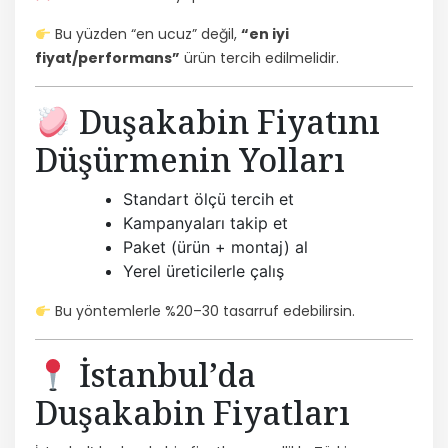
Bu yüzden “en ucuz” değil,
“en iyi
fiyat/performans”
ürün tercih edilmelidir.
Duşakabin Fiyatını
Düşürmenin Yolları
Standart ölçü tercih et
Kampanyaları takip et
Paket (ürün + montaj) al
Yerel üreticilerle çalış
Bu yöntemlerle %20–30 tasarruf edebilirsin.
İstanbul’da
Duşakabin Fiyatları