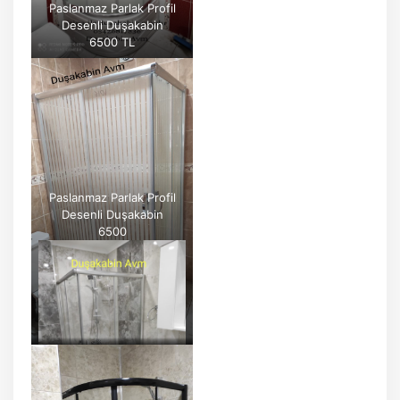
Paslanmaz Parlak Profil
Desenli Duşakabin
6500 TL
Paslanmaz Parlak Profil
Desenli Duşakabin
6500
Paslanmaz Parlak Profil
Şefaf Cam Duşakabin
6500 TL