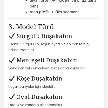
Siyah profil → modern ve biraz daha
pahalı
Altın profil → lüks segment
3. Model Türü
Sürgülü Duşakabin
1 sabit 1 Sürgülü En uygun fiyatlı ve en çok tercih
edilen modeldir.
Menteşeli Duşakabin
Daha konforlu ama fiyatı biraz daha yüksektir.
Köşe Duşakabin
Küçük banyolar için idealdir.
Oval Duşakabin
Estetik ve modern bir seçenektir.