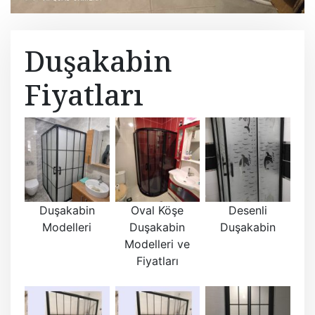
Duşakabin
Fiyatları
Duşakabin
Oval Köşe
Desenli
Modelleri
Duşakabin
Duşakabin
Modelleri ve
Fiyatları