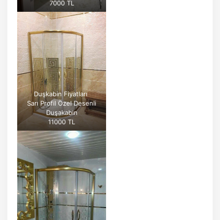
7000 TL
Duşkabin Fiyatları
Sarı Profil Özel Desenli
Duşakabin
11000 TL