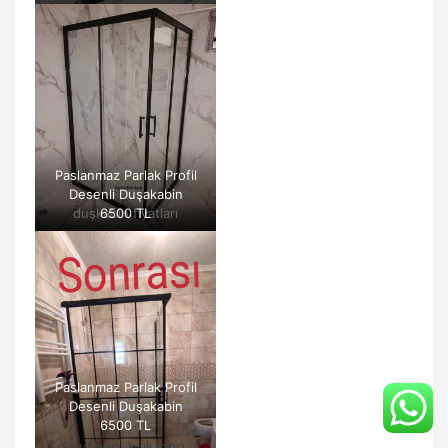
Paslanmaz Parlak Profil
Desenli Duşakabin
duşkabin fiyatları
6500 TL
Paslanmaz Parlak Profil
Desenli Duşakabin
6500 TL
Sayfada bulunan