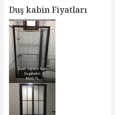
Duş kabin Fiyatları
Katlanır Kapı Duşakabin
6500 TL
Siyah Katlanır Kapı
Duşakabin
6500 TL