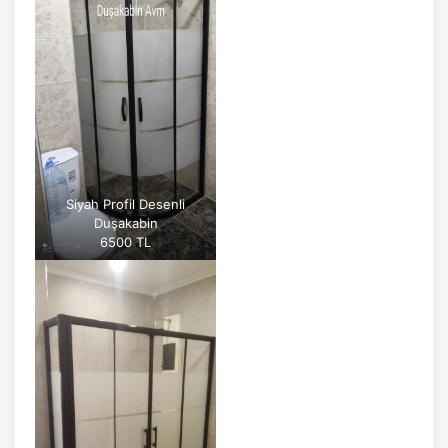
Siyah Profil Desenli
Duşakabin
6500 TL