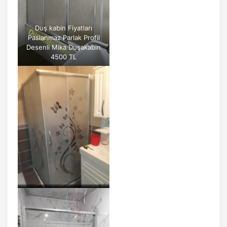
Duş kabin Fiyatları
Paslanmaz Parlak Profil
Desenli Mika Duşakabin
4500 TL