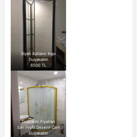
Siyah Katlanır Kapı
Duşakabin
6500 TL
Duşkabin Fiyatları
Sarı Profil Desenli Cam
Duşakabin