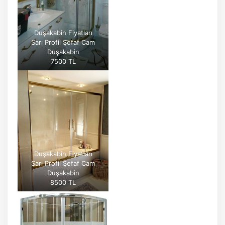
Duşakabin Fiyatları
Sarı Profil Şefaf Cam
Duşakabin
7500 TL
Duşakabin Fiyatları
Sarı Profil Şefaf Cam
Duşakabin
8500 TL