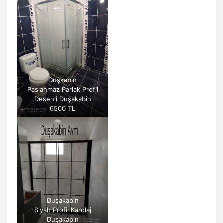
Duşkabin
Paslanmaz Parlak Profil
Desenli Duşakabin
6500 TL
Duşakabin
Siyah Profil Karolaj
Duşakabin