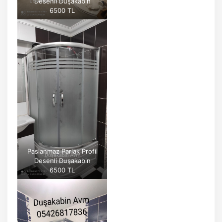
Desenli Duşakabin
6500 TL
Paslanmaz Parlak Profil
Desenli Duşakabin
6500 TL