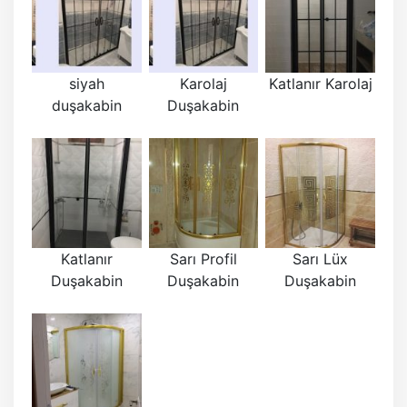
siyah
Karolaj
Katlanır Karolaj
duşakabin
Duşakabin
Katlanır
Sarı Profil
Sarı Lüx
Duşakabin
Duşakabin
Duşakabin