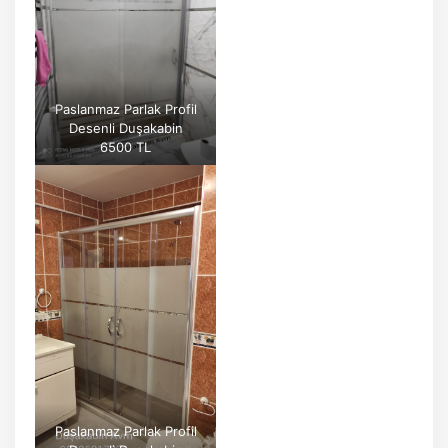
Paslanmaz Parlak Profil
Desenli Duşakabin
6500 TL
Paslanmaz Parlak Profil