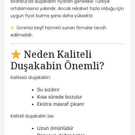
İstanbul’da duşakabin fiyatları genellikle Türkiye
ortalamasına yakındır. Ancak rekabet fazla olduğu için
uygun fiyat bulma şansı daha yüksektir.
Ücretsiz keşif hizmeti sunan firmalar tercih
edilmelidir.
Neden Kaliteli
Duşakabin Önemli?
Kalitesiz duşakabin:
Su sızdırır
Kısa sürede bozulur
Ekstra masraf çıkarır
Kaliteli duşakabin ise:
Uzun ömürlüdür